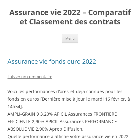
Aller
au
Assurance vie 2022 – Comparatif
contenu
et Classement des contrats
Menu
Assurance vie fonds euro 2022
Laisser un commentaire
Voici les performances d’ores-et-déjà connues pour les
fonds en euros [Dernière mise à jour le mardi 16 février, à
14h54].
AMPLI-GRAIN 9 3,20% APICIL Assurances FRONTIÈRE
EFFICIENTE 2,90% APICIL Assurances PERFORMANCE
ABSOLUE VIE 2,90% Aprep Diffusion.
Quelle performance a affiché votre assurance vie en 2022.