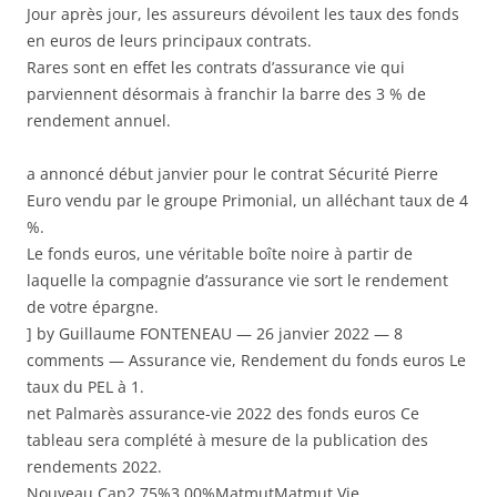
Jour après jour, les assureurs dévoilent les taux des fonds
en euros de leurs principaux contrats.
Rares sont en effet les contrats d’assurance vie qui
parviennent désormais à franchir la barre des 3 % de
rendement annuel.
a annoncé début janvier pour le contrat Sécurité Pierre
Euro vendu par le groupe Primonial, un alléchant taux de 4
%.
Le fonds euros, une véritable boîte noire à partir de
laquelle la compagnie d’assurance vie sort le rendement
de votre épargne.
] by Guillaume FONTENEAU — 26 janvier 2022 — 8
comments — Assurance vie, Rendement du fonds euros Le
taux du PEL à 1.
net Palmarès assurance-vie 2022 des fonds euros Ce
tableau sera complété à mesure de la publication des
rendements 2022.
Nouveau Cap2,75%3,00%MatmutMatmut Vie