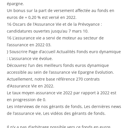
épargne.
Un bonus sur la part de versement affectée au fonds en
euros de + 0,20 % est versé en 2022.
16 Oscars de l’Assurance Vie et de la Prévoyance :
candidatures ouvertes jusqu’au 7 mars 10.
16 L’assurance vie a servi de moteur au secteur de
l’assurance en 2022 03.
} Souscrire Page d’accueil Actualités Fonds euro dynamique
: L’assurance vie évolue.
Découvrez l’un des meilleurs fonds euros dynamique
accessible au sein de l’assurance vie Epargne Evolution.
Actuellement, notre base référence 270 contrats
d’Assurance Vie en 2022.
Le taux moyen assurance vie 2022 par rapport à 2022 est
en progression de 0.
Les interviews de nos gérants de fonds, Les dernières news
de l’assurance vie, Les vidéos des gérants de fonds.
Il n’y a pas d’arbitrage possible vers ce fonds en euros.