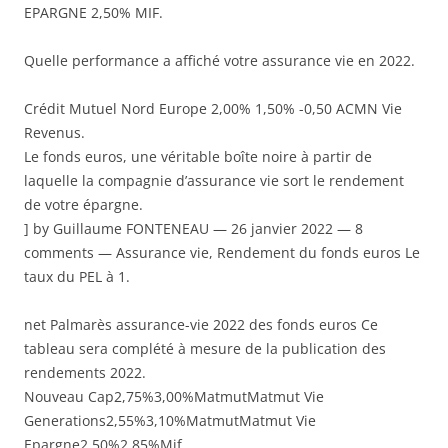
EPARGNE 2,50% MIF.
Quelle performance a affiché votre assurance vie en 2022.
Crédit Mutuel Nord Europe 2,00% 1,50% -0,50 ACMN Vie
Revenus.
Le fonds euros, une véritable boîte noire à partir de
laquelle la compagnie d’assurance vie sort le rendement
de votre épargne.
] by Guillaume FONTENEAU — 26 janvier 2022 — 8
comments — Assurance vie, Rendement du fonds euros Le
taux du PEL à 1.
net Palmarès assurance-vie 2022 des fonds euros Ce
tableau sera complété à mesure de la publication des
rendements 2022.
Nouveau Cap2,75%3,00%MatmutMatmut Vie
Generations2,55%3,10%MatmutMatmut Vie
Epargne2,50%2,85%Mif.