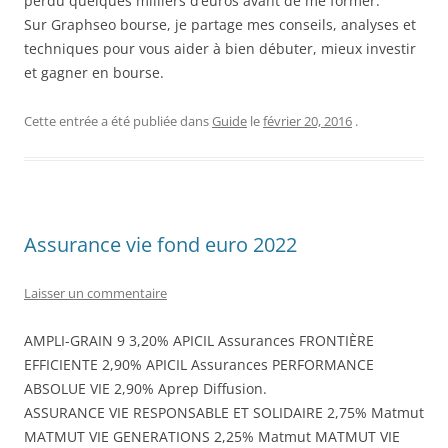
perdu quelques milliers d’euros avant de me former.
Sur Graphseo bourse, je partage mes conseils, analyses et
techniques pour vous aider à bien débuter, mieux investir
et gagner en bourse.
Cette entrée a été publiée dans
Guide
le
février 20, 2016
.
Assurance vie fond euro 2022
Laisser un commentaire
AMPLI-GRAIN 9 3,20% APICIL Assurances FRONTIÈRE
EFFICIENTE 2,90% APICIL Assurances PERFORMANCE
ABSOLUE VIE 2,90% Aprep Diffusion.
ASSURANCE VIE RESPONSABLE ET SOLIDAIRE 2,75% Matmut
MATMUT VIE GENERATIONS 2,25% Matmut MATMUT VIE