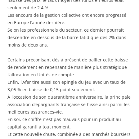
hausse des prix, le taux moyen des fonds en euros était
seulement de 2,4 %.
Les encours de la gestion collective ont encore progressé
en Europe l’année dernière.
Selon les professionnels du secteur, ce dernier pourrait
descendre en dessous de la barre fatidique des 2% dans
moins de deux ans.
Certains préconisant dès à présent de pallier cette baisse
de rendement en repensant de manière plus stratégique
l’allocation en Unités de compte.
Enfin, l’Afer tire aussi son épingle du jeu avec un taux de
3,05 % en baisse de 0,15 point seulement.
À l’occasion de son quarantième anniversaire, la principale
association d’épargnants française se hisse ainsi parmi les
meilleures assurances-vie.
En soi, ce chiffre n’est pas mauvais pour un produit au
capital garanti à tout moment.
Et cette nouvelle chute, combinée à des marchés boursiers