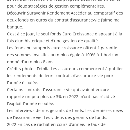
pour deux stratégies de gestion complémentaires.
Découvrir Suravenir Rendement Accéder au comparatif des
deux fonds en euros du contrat d’assurance-vie J’aime ma
banque.
C’est à ce jour, le seul fonds Euro Croissance disposant à la
fois d’un historique et d’une gestion de qualité.
Les fonds ou supports euro croissance offrent 1 garantie
des sommes investies au moins égale à 100% à 1 horizon
donné d’au moins 8 ans.
Crédits photo : Fotolia Les assureurs commencent à publier
les rendements de leurs contrats d’assurance-vie pour
l’année écoulée.
Certains contrats d’assurance-vie qui avaient encore
rapporté un peu plus de 3% en 2022, n’ont pas récidivé
l’exploit l’année écoulée.
Les interviews de nos gérants de fonds, Les dernières news
de l’assurance vie, Les vidéos des gérants de fonds.
2022 En cas de rachat en cours d’année, le taux de