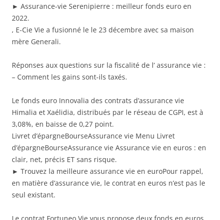
► Assurance-vie Serenipierre : meilleur fonds euro en
2022.
, E-Cie Vie a fusionné le le 23 décembre avec sa maison
mère Generali.
Réponses aux questions sur la fiscalité de l’ assurance vie :
– Comment les gains sont-ils taxés.
Le fonds euro Innovalia des contrats d’assurance vie
Himalia et Xaélidia, distribués par le réseau de CGPI, est à
3,08%, en baisse de 0,27 point.
Livret d’épargneBourseAssurance vie Menu Livret
d’épargneBourseAssurance vie Assurance vie en euros : en
clair, net, précis ET sans risque.
► Trouvez la meilleure assurance vie en euroPour rappel,
en matière d’assurance vie, le contrat en euros n’est pas le
seul existant.
Le contrat Fortuneo Vie vous propose deux fonds en euros