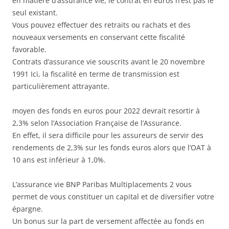
en matière d’assurance vie, le contrat en euros n’est pas le
seul existant.
Vous pouvez effectuer des retraits ou rachats et des
nouveaux versements en conservant cette fiscalité
favorable.
Contrats d’assurance vie souscrits avant le 20 novembre
1991 Ici, la fiscalité en terme de transmission est
particulièrement attrayante.
moyen des fonds en euros pour 2022 devrait resortir à
2,3% selon l’Association Française de l’Assurance.
En effet, il sera difficile pour les assureurs de servir des
rendements de 2,3% sur les fonds euros alors que l’OAT à
10 ans est inférieur à 1,0%.
L’assurance vie BNP Paribas Multiplacements 2 vous
permet de vous constituer un capital et de diversifier votre
épargne.
Un bonus sur la part de versement affectée au fonds en