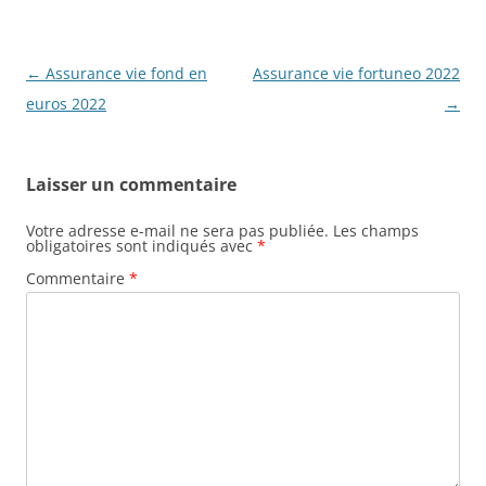
Navigation
←
Assurance vie fond en
Assurance vie fortuneo 2022
des
euros 2022
→
articles
Laisser un commentaire
Votre adresse e-mail ne sera pas publiée.
Les champs
obligatoires sont indiqués avec
*
Commentaire
*