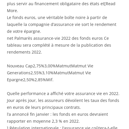
plus servir au financement obligataire des états et[Read
More.
Le fonds euros, une véritable boîte noire à partir de
laquelle la compagnie d’assurance vie sort le rendement
de votre épargne.
net Palmarès assurance-vie 2022 des fonds euros Ce
tableau sera complété à mesure de la publication des
rendements 2022.
Nouveau Cap2,75%3,00%MatmutMatmut Vie
Generations2,55%3,10%MatmutMatmut Vie
Epargne2,50%2,85%Mif.
Quelle performance a affiché votre assurance vie en 2022.
Jour après jour, les assureurs dévoilent les taux des fonds
en euros de leurs principaux contrats.
l’a annoncé fin janvier : les fonds en euros devraient
rapporter en moyenne 2,3 % en 2022.
] Régulation internationale : l’assurance vie coûtera-t-elle