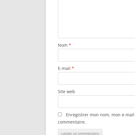
Nom
*
E-mail
*
Site web
Enregistrer mon nom, mon e-mail 
commentaire.