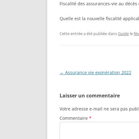
Fiscalité des assurances-vie au décès 
Quelle est la nouvelle fiscalité applic
Cette entrée a été publiée dans
Guide
le
fév
Navigation
←
Assurance vie exonération 2022
des
articles
Laisser un commentaire
Votre adresse e-mail ne sera pas publ
Commentaire
*