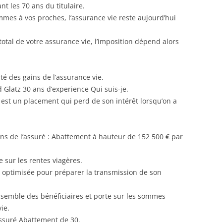
nt les 70 ans du titulaire.
mes à vos proches, l’assurance vie reste aujourd’hui
total de votre assurance vie, l’imposition dépend alors
lité des gains de l’assurance vie.
Glatz 30 ans d’experience Qui suis-je.
est un placement qui perd de son intérêt lorsqu’on a
ans de l’assuré : Abattement à hauteur de 152 500 € par
ie sur les rentes viagères.
e optimisée pour préparer la transmission de son
’ensemble des bénéficiaires et porte sur les sommes
ie.
assuré Abattement de 30.