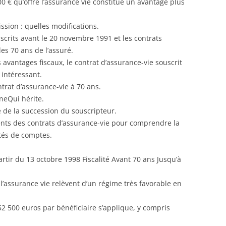
 € qu’offre l’assurance vie constitue un avantage plus
ission : quelles modifications.
scrits avant le 20 novembre 1991 et les contrats
les 70 ans de l’assuré.
avantages fiscaux, le contrat d’assurance-vie souscrit
intéressant.
rat d’assurance-vie à 70 ans.
neQui hérite.
ie de la succession du souscripteur.
ents des contrats d’assurance-vie pour comprendre la
nités de comptes.
artir du 13 octobre 1998 Fiscalité Avant 70 ans Jusqu’à
l’assurance vie relèvent d’un régime très favorable en
2 500 euros par bénéficiaire s’applique, y compris