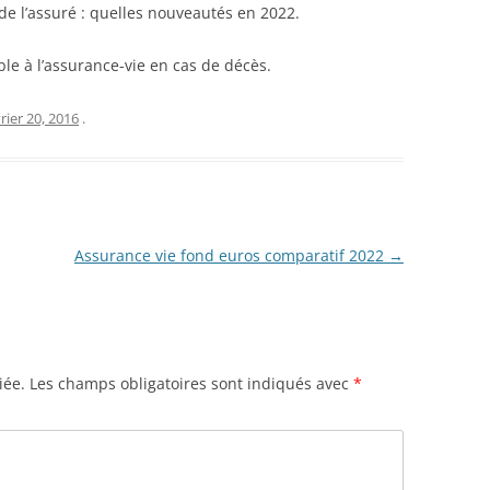
de l’assuré : quelles nouveautés en 2022.
able à l’assurance-vie en cas de décès.
rier 20, 2016
.
Assurance vie fond euros comparatif 2022
→
iée.
Les champs obligatoires sont indiqués avec
*