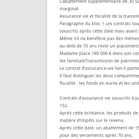
L’abattement supplémentaire de 30 500
marginal.
Assurance vie et fiscalité de la transm
Paragraphe du bloc 1 Les contrats sou
souscrits après cette date mais avant 
Même s’il ne bénéficie pas des mêmes 
au-delà de 70 ans reste un placement 
Madame place 180 000 € dans son cont
Vie familialeTransmission de patrimoi
Le contrat d’assurance-vie fait-il part
Il faut distinguer les deux compartim
fiscalité : les fonds en euros et les u
Contrats d’assurance vie souscrits à p
152.
Après cette échéance, les produits de 
matière d’impôts sur le revenu.
Après cette date, un abattement de 15
pour des versements après 70 ans.