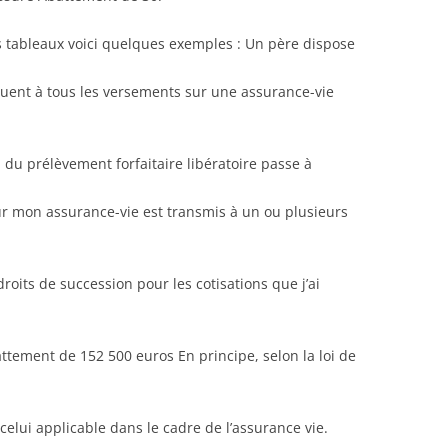
s tableaux voici quelques exemples : Un père dispose
iquent à tous les versements sur une assurance-vie
n du prélèvement forfaitaire libératoire passe à
ur mon assurance-vie est transmis à un ou plusieurs
roits de succession pour les cotisations que j’ai
tement de 152 500 euros En principe, selon la loi de
elui applicable dans le cadre de l’assurance vie.