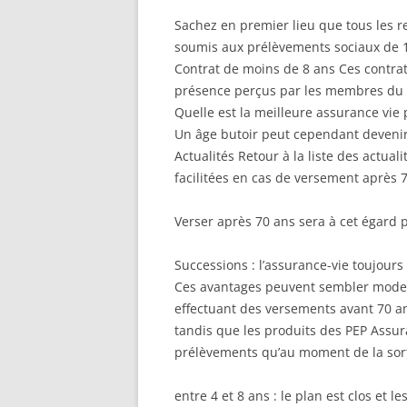
Sachez en premier lieu que tous les r
soumis aux prélèvements sociaux de 
Contrat de moins de 8 ans Ces contrats
présence perçus par les membres du
Quelle est la meilleure assurance vie 
Un âge butoir peut cependant devenir 
Actualités Retour à la liste des actual
facilitées en cas de versement après 
Verser après 70 ans sera à cet égard 
Successions : l’assurance-vie toujours
Ces avantages peuvent sembler modes
effectuant des versements avant 70 a
tandis que les produits des PEP Assu
prélèvements qu’au moment de la sort
entre 4 et 8 ans : le plan est clos et 