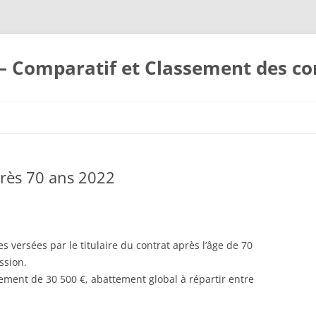
– Comparatif et Classement des co
près 70 ans 2022
 versées par le titulaire du contrat après l’âge de 70
ssion.
tement de 30 500 €, abattement global à répartir entre