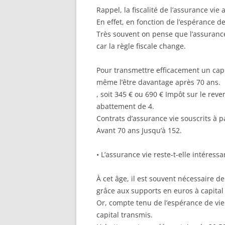
Rappel, la fiscalité de l’assurance vie
En effet, en fonction de l’espérance 
Très souvent on pense que l’assurance 
car la règle fiscale change.
Pour transmettre efficacement un capit
même l’être davantage après 70 ans.
, soit 345 € ou 690 € Impôt sur le rev
abattement de 4.
Contrats d’assurance vie souscrits à p
Avant 70 ans Jusqu’à 152.
• L’assurance vie reste-t-elle intéress
À cet âge, il est souvent nécessaire d
grâce aux supports en euros à capital 
Or, compte tenu de l’espérance de vie 
capital transmis.