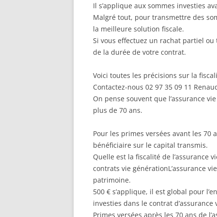
Il s’applique aux sommes investies ava
Malgré tout, pour transmettre des som
la meilleure solution fiscale.
Si vous effectuez un rachat partiel ou 
de la durée de votre contrat.
Voici toutes les précisions sur la fisca
Contactez-nous 02 97 35 09 11 Renaud 
On pense souvent que l’assurance vie 
plus de 70 ans.
Pour les primes versées avant les 70 
bénéficiaire sur le capital transmis.
Quelle est la fiscalité de l’assurance v
contrats vie générationL’assurance vi
patrimoine.
500 € s’applique, il est global pour l
investies dans le contrat d’assurance v
Primes versées après les 70 ans de l’