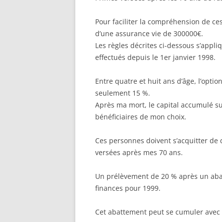
Pour faciliter la compréhension de ce
d’une assurance vie de 300000€.
Les règles décrites ci-dessous s’appl
effectués depuis le 1er janvier 1998.
Entre quatre et huit ans d’âge, l’optio
seulement 15 %.
Après ma mort, le capital accumulé s
bénéficiaires de mon choix.
Ces personnes doivent s’acquitter de d
versées après mes 70 ans.
Un prélèvement de 20 % après un abat
finances pour 1999.
Cet abattement peut se cumuler avec c