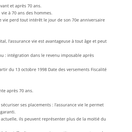
 avant et après 70 ans.
de vie à 70 ans des hommes.
vie perd tout intérêt le jour de son 70e anniversaire
al, l’assurance vie est avantageuse à tout âge et peut
enu : intégration dans le revenu imposable après
artir du 13 octobre 1998 Date des versements Fiscalité
ante après 70 ans.
e sécuriser ses placements : l’assurance vie le permet
garanti.
actuelle, ils peuvent représenter plus de la moitié du