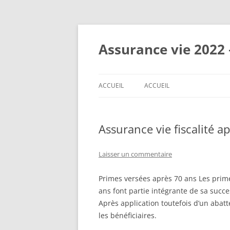
Aller
au
contenu
Assurance vie 2022 
ACCUEIL
ACCUEIL
Assurance vie fiscalité a
Laisser un commentaire
Primes versées après 70 ans Les primes
ans font partie intégrante de sa succe
Après application toutefois d’un abat
les bénéficiaires.