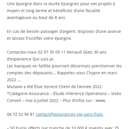
Une épargne dans la durée Epargnez pour vos projets à
moyen et long terme et bénéficiez d’une fiscalité
avantageuse au bout de 8 ans.
En cas de besoin passager d’argent, disposez d’une avance
et laissez fructifier votre épargne.
Contactez-nous 02 97 35 09 11 Renaud Glatz 30 ans
d’experience Qui suis-je.
Les banques en faillite pourront désormais ponctionner les
comptes des déposants… Rappelez-vous Chypre en mars
2022 ….
Mutavie a été Élue Service Client de l’Année 2022.
*Catégorie Assurance – Étude Inference Operations – Viséo
Conseil – mai à juillet 2022 – Plus d’infos sur : www.
04 72 52 96 81
contact@assurances-vie-sans-frais
.
– 50 Euros offerts par tranche de 10 000 € investis avec 25