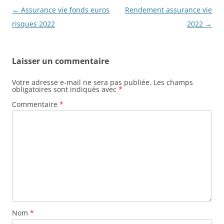
Navigation
←
Assurance vie fonds euros
Rendement assurance vie
des
risques 2022
2022
→
articles
Laisser un commentaire
Votre adresse e-mail ne sera pas publiée.
Les champs
obligatoires sont indiqués avec
*
Commentaire
*
Nom
*